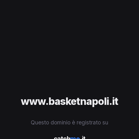
www.basketnapoli.it
Questo dominio è registrato su
catch
me
.it