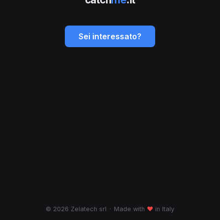
Sei interessato?
© 2026 Zelatech srl
·
Made with
♥
in Italy